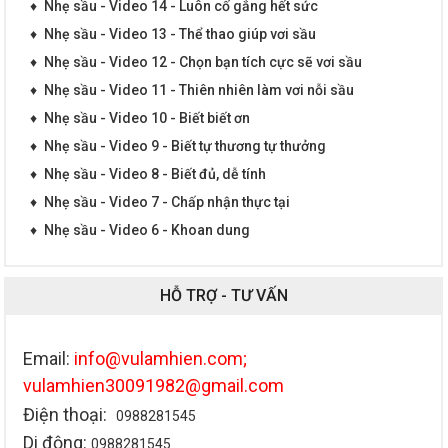
♦
Nhẹ sầu - Video 14 - Luôn cố gắng hết sức
♦
Nhẹ sầu - Video 13 - Thể thao giúp vơi sầu
♦
Nhẹ sầu - Video 12 - Chọn bạn tích cực sẽ vơi sầu
♦
Nhẹ sầu - Video 11 - Thiên nhiên làm vơi nỗi sầu
♦
Nhẹ sầu - Video 10 - Biết biết ơn
♦
Nhẹ sầu - Video 9 - Biết tự thương tự thưởng
♦
Nhẹ sầu - Video 8 - Biết đủ, dễ tính
♦
Nhẹ sầu - Video 7 - Chấp nhận thực tại
♦
Nhẹ sầu - Video 6 - Khoan dung
HỖ TRỢ - TƯ VẤN
Email:
info@vulamhien.com;
vulamhien30091982@gmail.com
Điện thoại:
0988281545
Di động:
0988281545