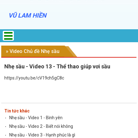
VŨ LAM HIỀN
» Video Chủ đề Nhẹ sầu
Nhẹ sầu - Video 13 - Thể thao giúp vơi sầu
https://youtu.be/cV19ch5gC8c
Tin tức khác
·
Nhẹ sầu - Video 1 - Bình yên
·
Nhẹ sầu - Video 2 - Biết nói không
·
Nhẹ sầu - Video 3 - Hạnh phúc là gì