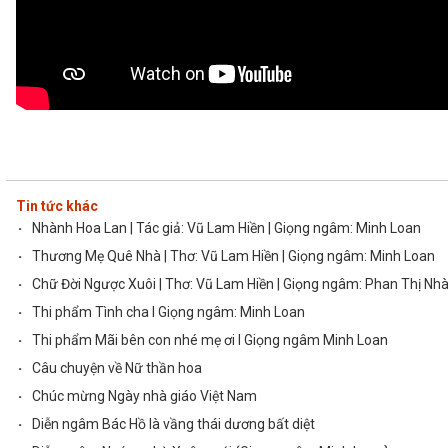
Tin tức khác
·
Nhành Hoa Lan | Tác giả: Vũ Lam Hiền | Giọng ngâm: Minh Loan
·
Thương Mẹ Quê Nhà | Thơ: Vũ Lam Hiền | Giọng ngâm: Minh Loan
·
Chữ Đời Ngược Xuôi | Thơ: Vũ Lam Hiền | Giọng ngâm: Phan Thị Nh
·
Thi phẩm Tình cha l Giọng ngâm: Minh Loan
·
Thi phẩm Mãi bên con nhé mẹ ơi l Giọng ngâm Minh Loan
·
Câu chuyện về Nữ thần hoa
·
Chúc mừng Ngày nhà giáo Việt Nam
·
Diễn ngâm Bác Hồ là vầng thái dương bất diệt