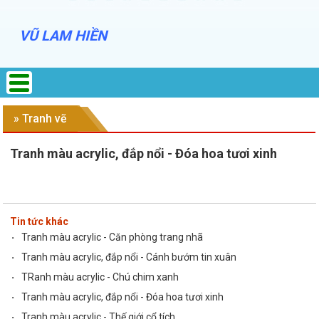
VŨ LAM HIỀN
» Tranh vẽ
Tranh màu acrylic, đắp nổi - Đóa hoa tươi xinh
Tin tức khác
·
Tranh màu acrylic - Căn phòng trang nhã
·
Tranh màu acrylic, đắp nổi - Cánh bướm tin xuân
·
TRanh màu acrylic - Chú chim xanh
·
Tranh màu acrylic, đắp nổi - Đóa hoa tươi xinh
·
Tranh màu acrylic - Thế giới cổ tích