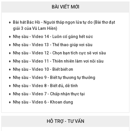
BÀI VIẾT MỚI
♦
Bài hát Bác Hồ - Người thắp ngọn lửa tự do (Bài thơ đạt
giải 3 của Vũ Lam Hiền)
♦
Nhẹ sầu - Video 14 - Luôn cố gắng hết sức
♦
Nhẹ sầu - Video 13 - Thể thao giúp vơi sầu
♦
Nhẹ sầu - Video 12 - Chọn bạn tích cực sẽ vơi sầu
♦
Nhẹ sầu - Video 11 - Thiên nhiên làm vơi nỗi sầu
♦
Nhẹ sầu - Video 10 - Biết biết ơn
♦
Nhẹ sầu - Video 9 - Biết tự thương tự thưởng
♦
Nhẹ sầu - Video 8 - Biết đủ, dễ tính
♦
Nhẹ sầu - Video 7 - Chấp nhận thực tại
♦
Nhẹ sầu - Video 6 - Khoan dung
HỖ TRỢ - TƯ VẤN