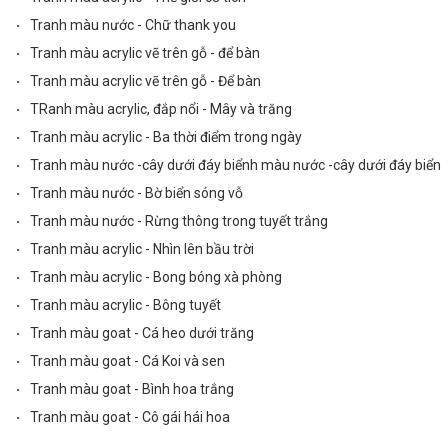
·
Tranh màu nước - Chữ thank you
·
Tranh màu acrylic vẽ trên gỗ - để bàn
·
Tranh màu acrylic vẽ trên gỗ - Để bàn
·
TRanh màu acrylic, đắp nổi - Mây và trăng
·
Tranh màu acrylic - Ba thời điểm trong ngày
·
Tranh màu nước -cây dưới đáy biểnh màu nước -cây dưới đáy biển
·
Tranh màu nước - Bờ biển sóng vỗ
·
Tranh màu nước - Rừng thông trong tuyết trắng
·
Tranh màu acrylic - Nhìn lên bầu trời
·
Tranh màu acrylic - Bong bóng xà phòng
·
Tranh màu acrylic - Bông tuyết
·
Tranh màu goat - Cá heo dưới trăng
·
Tranh màu goat - Cá Koi và sen
·
Tranh màu goat - Bình hoa trắng
·
Tranh màu goat - Cô gái hái hoa