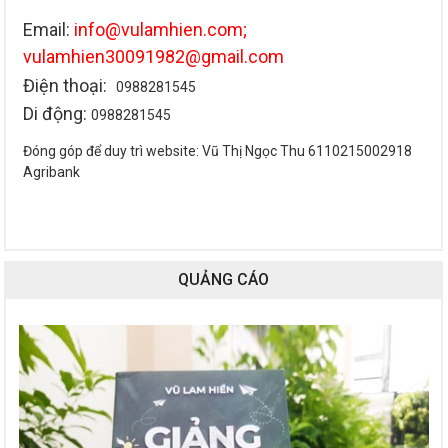
Email:
info@vulamhien.com;
vulamhien30091982@gmail.com
Điện thoại:
0988281545
Di động:
0988281545
Đóng góp để duy trì website: Vũ Thị Ngọc Thu 6110215002918
Agribank
QUẢNG CÁO