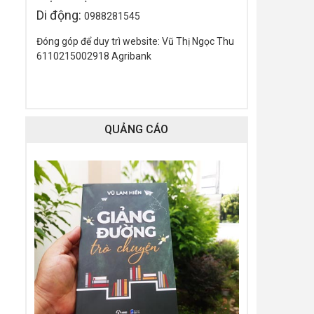
Di động:
0988281545
Đóng góp để duy trì website: Vũ Thị Ngọc Thu
6110215002918 Agribank
QUẢNG CÁO