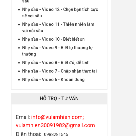
sầu
♦
Nhẹ sầu - Video 12 - Chọn bạn tích cực
sẽ vơi sầu
♦
Nhẹ sầu - Video 11 - Thiên nhiên làm
vơi nỗi sầu
♦
Nhẹ sầu - Video 10 - Biết biết ơn
♦
Nhẹ sầu - Video 9 - Biết tự thương tự
thưởng
♦
Nhẹ sầu - Video 8 - Biết đủ, dễ tính
♦
Nhẹ sầu - Video 7 - Chấp nhận thực tại
♦
Nhẹ sầu - Video 6 - Khoan dung
HỖ TRỢ - TƯ VẤN
Email:
info@vulamhien.com;
vulamhien30091982@gmail.com
Điện thoại:
0988281545