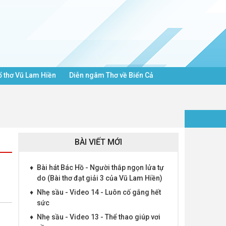
ổ thơ Vũ Lam Hiền
Diễn ngâm Thơ về Biển Cả
BÀI VIẾT MỚI
♦
Bài hát Bác Hồ - Người thắp ngọn lửa tự
do (Bài thơ đạt giải 3 của Vũ Lam Hiền)
♦
Nhẹ sầu - Video 14 - Luôn cố gắng hết
sức
♦
Nhẹ sầu - Video 13 - Thể thao giúp vơi